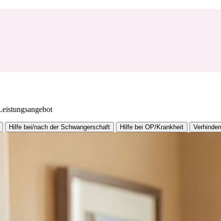
 Leistungsangebot
Hilfe bei/nach der Schwangerschaft
Hilfe bei OP/Krankheit
Verhinder